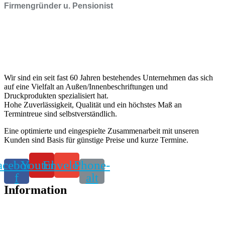
Firmengründer u. Pensionist
Wir sind ein seit fast 60 Jahren bestehendes Unternehmen das sich
auf eine Vielfalt an Außen/Innenbeschriftungen und
Druckprodukten spezialisiert hat.
Hohe Zuverlässigkeit, Qualität und ein höchstes Maß an
Termintreue sind selbstverständlich.
Eine optimierte und eingespielte Zusammenarbeit mit unseren
Kunden sind Basis für günstige Preise und kurze Termine.
acebook-
Youtube
Envelope
Phone-
f
alt
Information
Alle Produkte