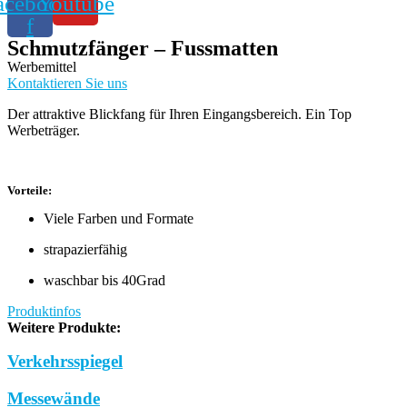
acebook-
Youtube
f
Schmutzfänger – Fussmatten
Werbemittel
Kontaktieren Sie uns
Der attraktive Blickfang für Ihren Eingangsbereich. Ein Top
Werbeträger.
Vorteile:
Viele Farben und Formate
strapazierfähig
waschbar bis 40Grad
Produktinfos
Weitere Produkte:
Verkehrsspiegel
Messewände