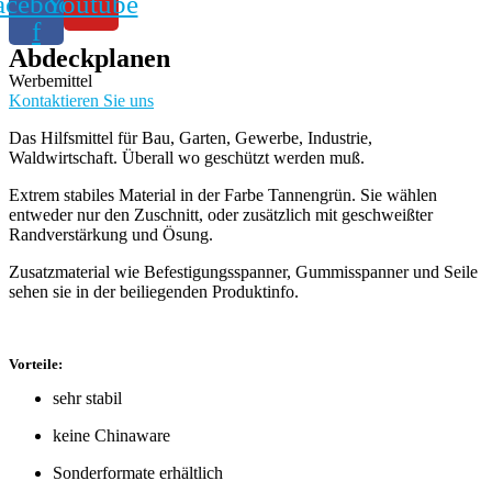
acebook-
Youtube
f
Abdeckplanen
Werbemittel
Kontaktieren Sie uns
Das Hilfsmittel für Bau, Garten, Gewerbe, Industrie,
Waldwirtschaft. Überall wo geschützt werden muß.
Extrem stabiles Material in der Farbe Tannengrün. Sie wählen
entweder nur den Zuschnitt, oder zusätzlich mit geschweißter
Randverstärkung und Ösung.
Zusatzmaterial wie Befestigungsspanner, Gummisspanner und Seile
sehen sie in der beiliegenden Produktinfo.
Vorteile:
sehr stabil
keine Chinaware
Sonderformate erhältlich