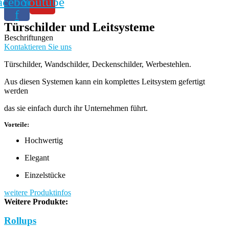
acebook-
Youtube
f
Türschilder und Leitsysteme
Beschriftungen
Kontaktieren Sie uns
Türschilder, Wandschilder, Deckenschilder, Werbestehlen.
Aus diesen Systemen kann ein komplettes Leitsystem gefertigt
werden
das sie einfach durch ihr Unternehmen führt.
Vorteile:
Hochwertig
Elegant
Einzelstücke
weitere Produktinfos
Weitere Produkte:
Rollups